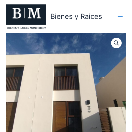
Ir
al
Bienes y Raices
contenido