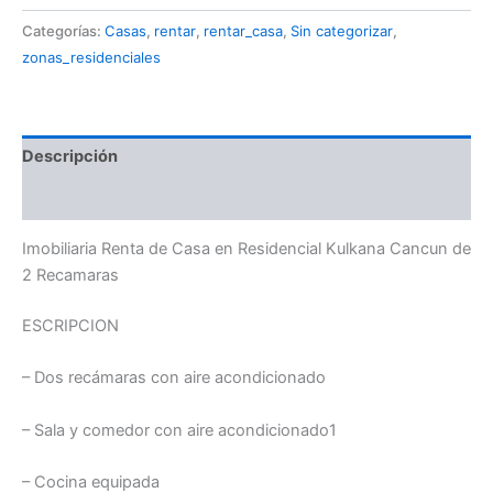
Categorías:
Casas
,
rentar
,
rentar_casa
,
Sin categorizar
,
zonas_residenciales
Descripción
Valoraciones (0)
Imobiliaria Renta de Casa en Residencial Kulkana Cancun de
2 Recamaras
ESCRIPCION
– Dos recámaras con aire acondicionado
– Sala y comedor con aire acondicionado1
– Cocina equipada